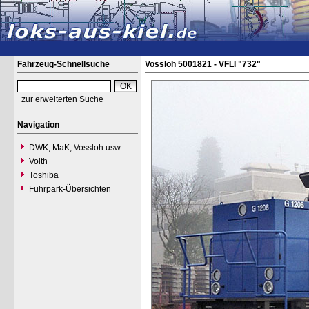
Fahrzeug-Schnellsuche
Vossloh 5001821 - VFLI "732"
zur erweiterten Suche
Navigation
DWK, MaK, Vossloh usw.
Voith
Toshiba
Fuhrpark-Übersichten