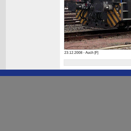
23.12.2008 - Auch [F]