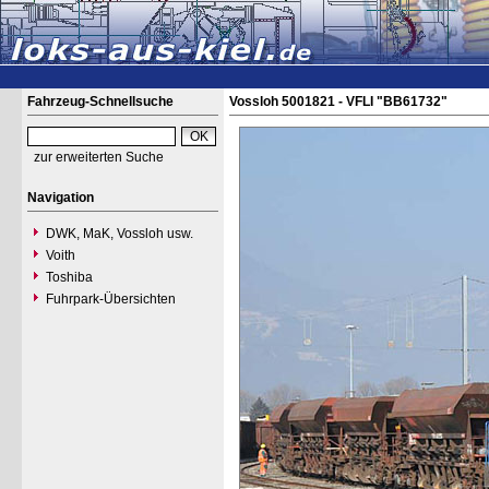
Fahrzeug-Schnellsuche
Vossloh 5001821 - VFLI "BB61732"
zur erweiterten Suche
Navigation
DWK, MaK, Vossloh usw.
Voith
Toshiba
Fuhrpark-Übersichten