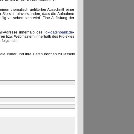
einen thematisch gefilterten Ausschnitt einer
n Sie sich einverstanden, dass die Aufnahme
ünftig zu sehen sein wird. Eine Auflistung der
ail-Adresse innerhalb des
lok-datenbank.de
-
uren bzw. Webmastern innerhalb des Projektes
folgt nicht.
die Bilder und Ihre Daten löschen zu lassen!