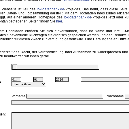
 Webseite ist Teil des
lok-datenbank.de
-Projektes. Das heißt, dass diese Seite 
ren Daten- und Fotosammlung darstellt. Mit dem Hochladen Ihres Bildes erkläre
 ggf. auf einer anderen Homepage des
lok-datenbank.de
-Projektes jetzt oder k
tan betriebenen Seiten finden Sie
hier
.
em Hochladen erklären Sie sich einverstanden, dass Ihr Name und Ihre E-M
ktes für eventuelle Rückfragen elektronisch gespeichert werden und den Redakte
hließlich für diesen Zweck zur Verfügung gestellt wird. Eine Herausgabe an Dritte er
ederzeit das Recht, der Veröffentlichung Ihrer Aufnahmen zu widersprechen und 
zu beantworten wir Ihnen gerne.
:
Vorname
Nachname
en: