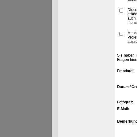
Diese
größe
auch
momen
Mit d
Proje
aussc
Sie haben j
Fragen hier
Fotodatei:
Datum / Ort
Fotograf:
E-Mail:
Bemerkung