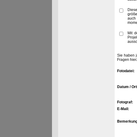
Diese
größe
auch
momen
Mit d
Proje
aussc
Sie haben j
Fragen hier
Fotodatei:
Datum / Ort
Fotograf:
E-Mail:
Bemerkung