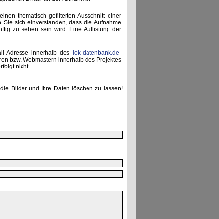
einen thematisch gefilterten Ausschnitt einer
n Sie sich einverstanden, dass die Aufnahme
ünftig zu sehen sein wird. Eine Auflistung der
ail-Adresse innerhalb des
lok-datenbank.de
-
uren bzw. Webmastern innerhalb des Projektes
folgt nicht.
die Bilder und Ihre Daten löschen zu lassen!