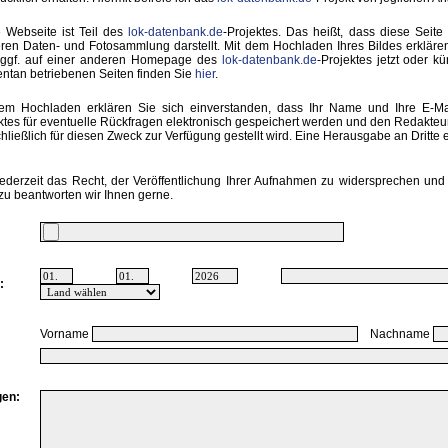
 Webseite ist Teil des
lok-datenbank.de
-Projektes. Das heißt, dass diese Seite 
ren Daten- und Fotosammlung darstellt. Mit dem Hochladen Ihres Bildes erkläre
 ggf. auf einer anderen Homepage des
lok-datenbank.de
-Projektes jetzt oder k
tan betriebenen Seiten finden Sie
hier
.
em Hochladen erklären Sie sich einverstanden, dass Ihr Name und Ihre E-M
ktes für eventuelle Rückfragen elektronisch gespeichert werden und den Redakte
hließlich für diesen Zweck zur Verfügung gestellt wird. Eine Herausgabe an Dritte er
ederzeit das Recht, der Veröffentlichung Ihrer Aufnahmen zu widersprechen und 
zu beantworten wir Ihnen gerne.
:
Vorname
Nachname
en: