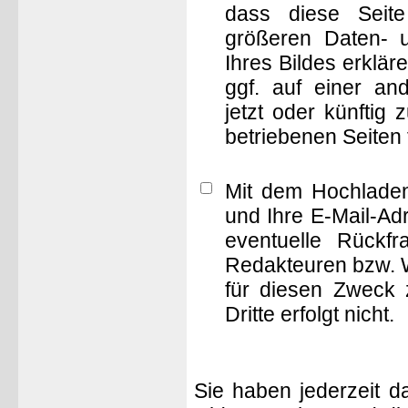
dass diese Seite 
größeren Daten- 
Ihres Bildes erklä
ggf. auf einer 
jetzt oder künftig
betriebenen Seiten
Mit dem Hochladen
und Ihre E-Mail-Ad
eventuelle Rückf
Redakteuren bzw. W
für diesen Zweck 
Dritte erfolgt nicht.
Sie haben jederzeit d