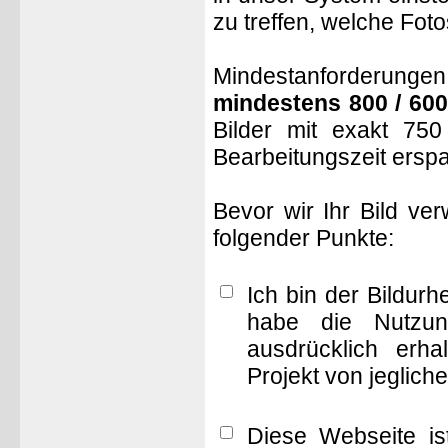
zu treffen, welche Fot
Mindestanforderungen: 
mindestens 800 / 600
Bilder mit exakt 75
Bearbeitungszeit ersp
Bevor wir Ihr Bild ve
folgender Punkte:
Ich bin der Bildur
habe die Nutzun
ausdrücklich erha
Projekt von jeglich
Diese Webseite is