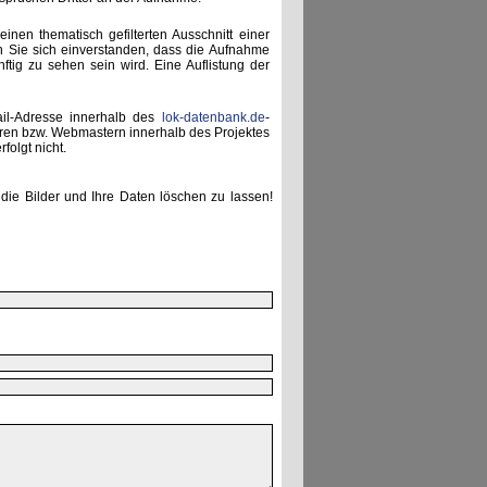
einen thematisch gefilterten Ausschnitt einer
n Sie sich einverstanden, dass die Aufnahme
ünftig zu sehen sein wird. Eine Auflistung der
ail-Adresse innerhalb des
lok-datenbank.de
-
uren bzw. Webmastern innerhalb des Projektes
folgt nicht.
die Bilder und Ihre Daten löschen zu lassen!