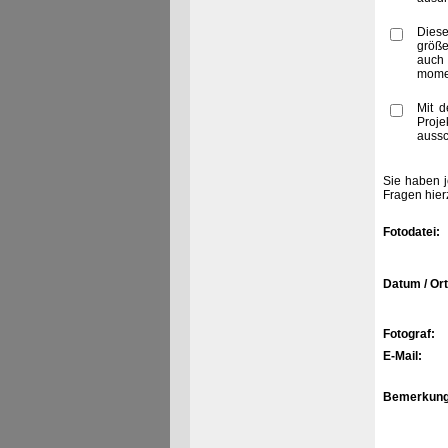
Diese
größe
auch
momen
Mit d
Proje
aussc
Sie haben j
Fragen hier
Fotodatei:
Datum / Ort
Fotograf:
E-Mail:
Bemerkung