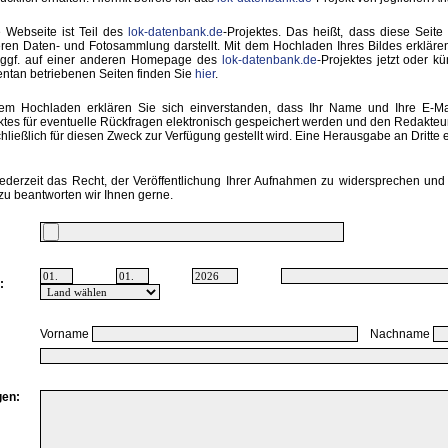
 Webseite ist Teil des
lok-datenbank.de
-Projektes. Das heißt, dass diese Seite 
ren Daten- und Fotosammlung darstellt. Mit dem Hochladen Ihres Bildes erkläre
 ggf. auf einer anderen Homepage des
lok-datenbank.de
-Projektes jetzt oder k
tan betriebenen Seiten finden Sie
hier
.
em Hochladen erklären Sie sich einverstanden, dass Ihr Name und Ihre E-M
ktes für eventuelle Rückfragen elektronisch gespeichert werden und den Redakte
hließlich für diesen Zweck zur Verfügung gestellt wird. Eine Herausgabe an Dritte er
ederzeit das Recht, der Veröffentlichung Ihrer Aufnahmen zu widersprechen und 
zu beantworten wir Ihnen gerne.
:
Vorname
Nachname
en: