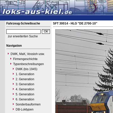
Fahrzeug-Schnellsuche
SFT 30014 - HLG "DE 2700-10"
zur erweiterten Suche
Navigation
DWK, MaK, Vossloh usw.
Firmengeschichte
Typenbeschreibungen
DWK (bis 1945)
1. Generation
2. Generation
3. Generation
4. Generation
5. Generation
6. Generation
Sonderbauformen
DB-Loktypen