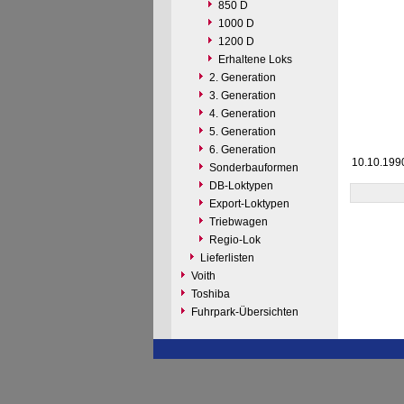
850 D
1000 D
1200 D
Erhaltene Loks
2. Generation
3. Generation
4. Generation
5. Generation
6. Generation
10.10.199
Sonderbauformen
DB-Loktypen
Export-Loktypen
Triebwagen
Regio-Lok
Lieferlisten
Voith
Toshiba
Fuhrpark-Übersichten