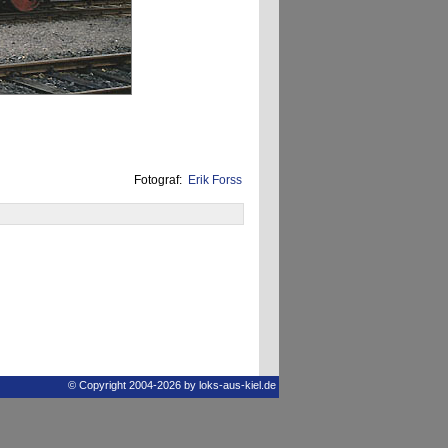
Fotograf:
Erik Forss
© Copyright 2004-2026 by loks-aus-kiel.de