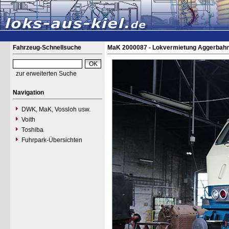
Fahrzeug-Schnellsuche
MaK 2000087 - Lokvermietung Aggerbahn
zur erweiterten Suche
Navigation
DWK, MaK, Vossloh usw.
Voith
Toshiba
Fuhrpark-Übersichten