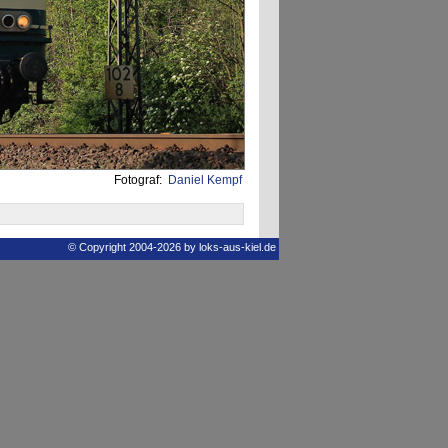
Fotograf:
Daniel Kempf
© Copyright 2004-2026 by loks-aus-kiel.de