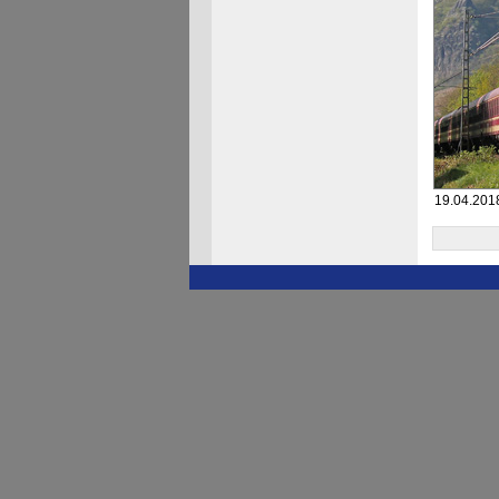
19.04.201