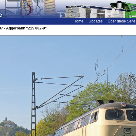
Home
Updates
Über diese Seite
7 - Aggerbahn "215 082-9"