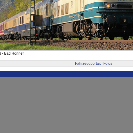
8 - Bad Honnef
Fahrzeugportait | Fotos