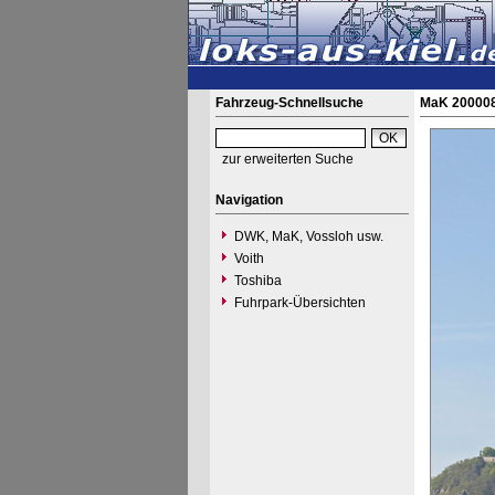
Fahrzeug-Schnellsuche
MaK 200008
zur erweiterten Suche
Navigation
DWK, MaK, Vossloh usw.
Voith
Toshiba
Fuhrpark-Übersichten