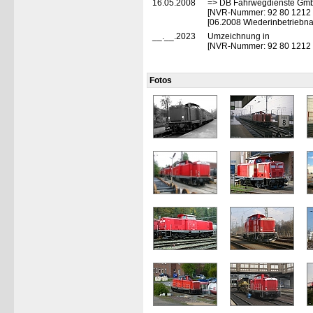
16.05.2008
=> DB Fahrwegdienste GmbH
[NVR-Nummer: 92 80 1212
[06.2008 Wiederinbetriebn
__.__.2023
Umzeichnung in
[NVR-Nummer: 92 80 1212
Fotos