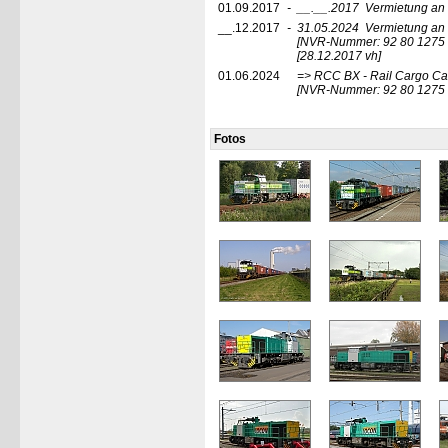
01.09.2017
-
__.__.2017
Vermietung an 
__.12.2017
-
31.05.2024
Vermietung an 
[NVR-Nummer: 92 80 1275
[28.12.2017 vh]
01.06.2024
=> RCC BX - Rail Cargo Car
[NVR-Nummer: 92 80 1275
Fotos