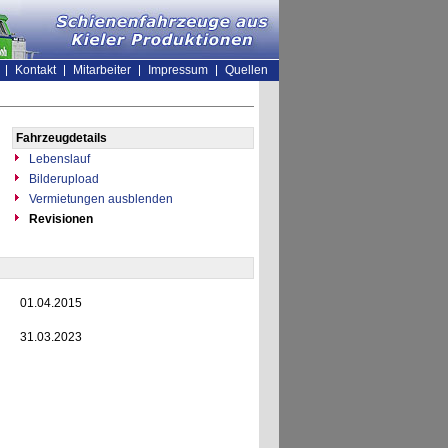
Kontakt
Mitarbeiter
Impressum
Quellen
Fahrzeugdetails
Lebenslauf
Bilderupload
Vermietungen ausblenden
Revisionen
01.04.2015
31.03.2023