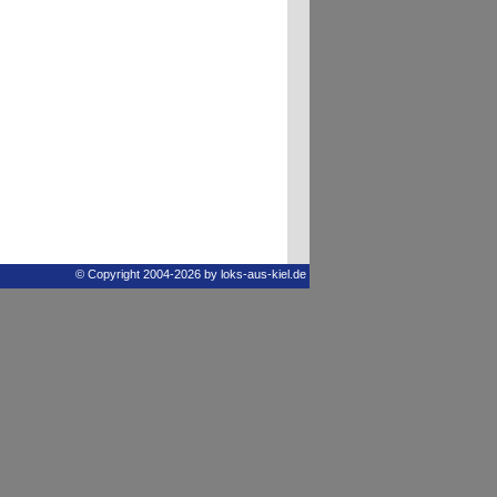
© Copyright 2004-2026 by loks-aus-kiel.de