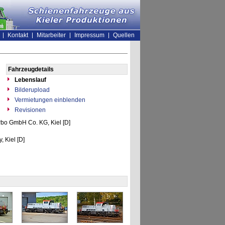
Kontakt
Mitarbeiter
Impressum
Quellen
Fahrzeugdetails
Lebenslauf
Bilderupload
Vermietungen einblenden
Revisionen
rbo GmbH Co. KG, Kiel [D]
, Kiel [D]