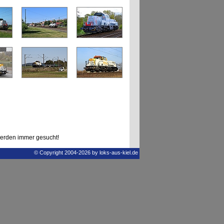
erden immer gesucht!
© Copyright 2004-2026 by loks-aus-kiel.de