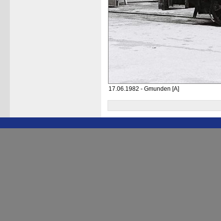
17.06.1982 - Gmunden [A]