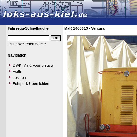
Fahrzeug-Schnellsuche
MaK 1000013 - Ventura
zur erweiterten Suche
Navigation
DWK, MaK, Vossloh usw.
Voith
Toshiba
Fuhrpark-Übersichten