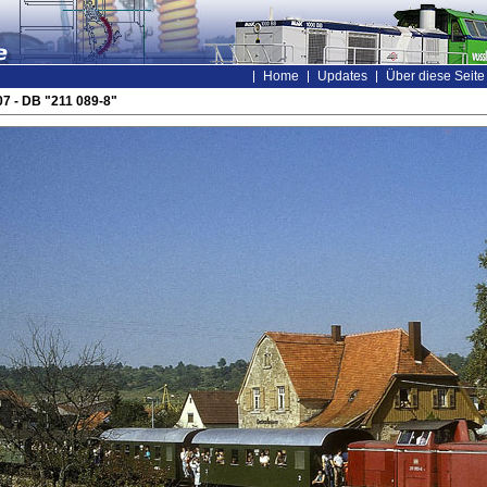
Home
Updates
Über diese Seite
7 - DB "211 089-8"