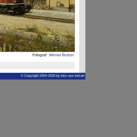
Fotograf:
Werner Brutzer
© Copyright 2004-2026 by loks-aus-kiel.de