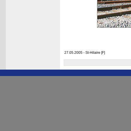
27.05.2005 - St-Hilaire [F]