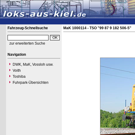
Fahrzeug-Schnellsuche
MaK 1000114 - TSO "99 87 9 182 506-5"
zur erweiterten Suche
Navigation
DWK, MaK, Vossloh usw.
Voith
Toshiba
Fuhrpark-Übersichten