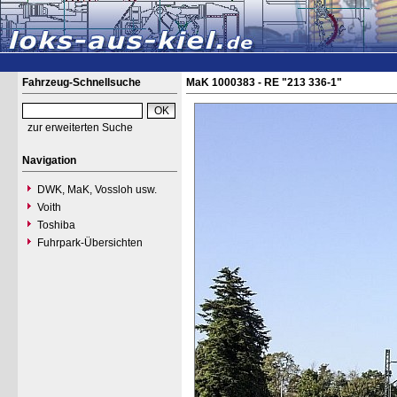
Fahrzeug-Schnellsuche
MaK 1000383 - RE "213 336-1"
zur erweiterten Suche
Navigation
DWK, MaK, Vossloh usw.
Voith
Toshiba
Fuhrpark-Übersichten