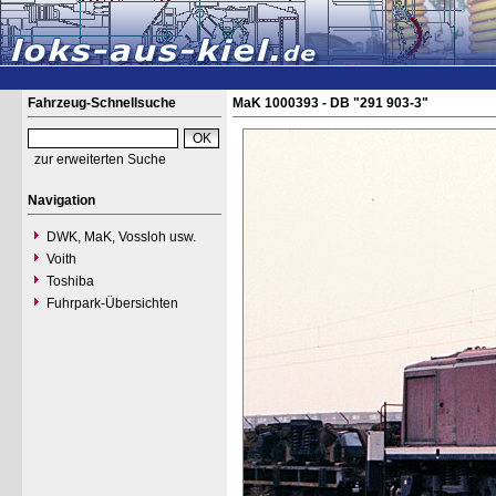
Fahrzeug-Schnellsuche
MaK 1000393 - DB "291 903-3"
zur erweiterten Suche
Navigation
DWK, MaK, Vossloh usw.
Voith
Toshiba
Fuhrpark-Übersichten