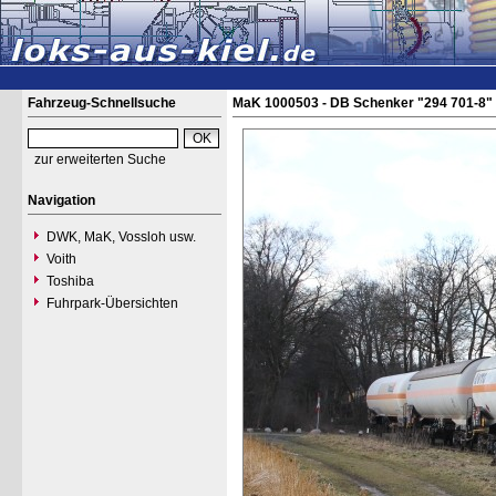
Fahrzeug-Schnellsuche
MaK 1000503 - DB Schenker "294 701-8"
zur erweiterten Suche
Navigation
DWK, MaK, Vossloh usw.
Voith
Toshiba
Fuhrpark-Übersichten