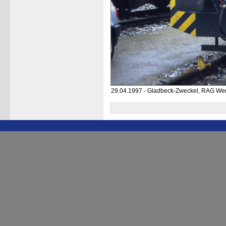
29.04.1997 - Gladbeck-Zweckel, RAG Wer