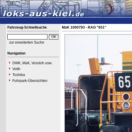
Fahrzeug-Schnellsuche
MaK 1000793 - RAG "651"
zur erweiterten Suche
Navigation
DWK, MaK, Vossloh usw.
Voith
Toshiba
Fuhrpark-Übersichten