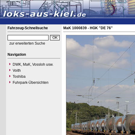
Fahrzeug-Schnellsuche
MaK 1000839 - HGK "DE 76"
zur erweiterten Suche
Navigation
DWK, MaK, Vossloh usw.
Voith
Toshiba
Fuhrpark-Übersichten