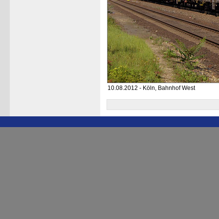
10.08.2012 - Köln, Bahnhof West