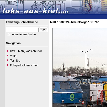
Fahrzeug-Schnellsuche
MaK 1000839 - RheinCargo "DE 76"
zur erweiterten Suche
Navigation
DWK, MaK, Vossloh usw.
Voith
Toshiba
Fuhrpark-Übersichten