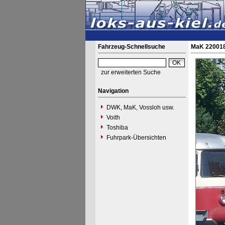
Fahrzeug-Schnellsuche
MaK 220018 
zur erweiterten Suche
Navigation
DWK, MaK, Vossloh usw.
Voith
Toshiba
Fuhrpark-Übersichten