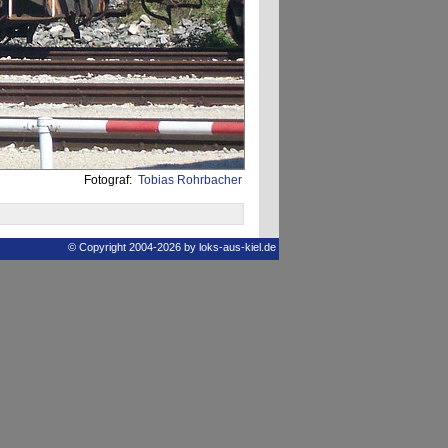
Fotograf:
Tobias Rohrbacher
© Copyright 2004-2026 by loks-aus-kiel.de