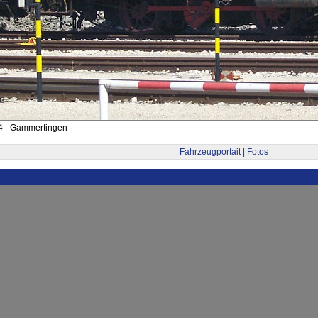
4 - Gammertingen
Fahrzeugportait | Fotos