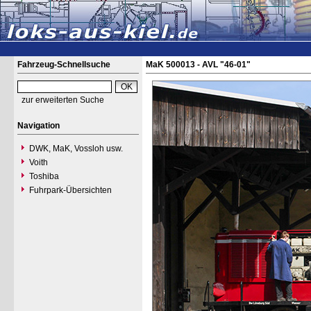
Fahrzeug-Schnellsuche
MaK 500013 - AVL "46-01"
zur erweiterten Suche
Navigation
DWK, MaK, Vossloh usw.
Voith
Toshiba
Fuhrpark-Übersichten