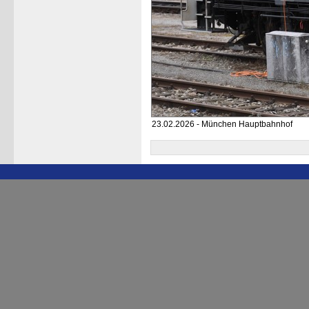
23.02.2026 - München Hauptbahnhof