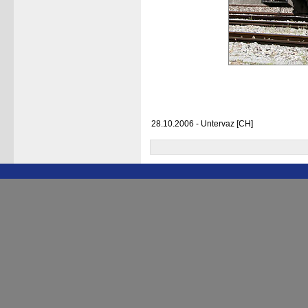
28.10.2006 - Untervaz [CH]