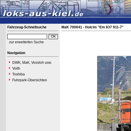
Fahrzeug-Schnellsuche
MaK 700041 - Holcim "Em 837 911-7"
zur erweiterten Suche
Navigation
DWK, MaK, Vossloh usw.
Voith
Toshiba
Fuhrpark-Übersichten