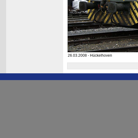
26.03.2008 - Hückelhoven