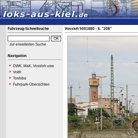
Fahrzeug-Schnellsuche
Vossloh 5001880 - IL "208"
zur erweiterten Suche
Navigation
DWK, MaK, Vossloh usw.
Voith
Toshiba
Fuhrpark-Übersichten