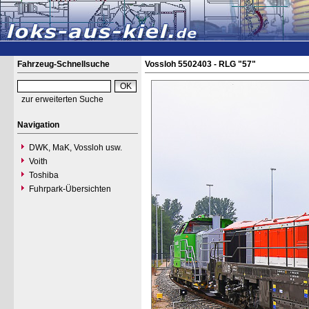
Fahrzeug-Schnellsuche
Vossloh 5502403 - RLG "57"
zur erweiterten Suche
Navigation
DWK, MaK, Vossloh usw.
Voith
Toshiba
Fuhrpark-Übersichten