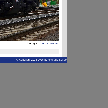
Fotograf:
Lothar Weber
© Copyright 2004-2026 by loks-aus-kiel.de