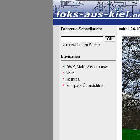
Fahrzeug-Schnellsuche
Voith L04-1
zur erweiterten Suche
Navigation
DWK, MaK, Vossloh usw.
Voith
Toshiba
Fuhrpark-Übersichten