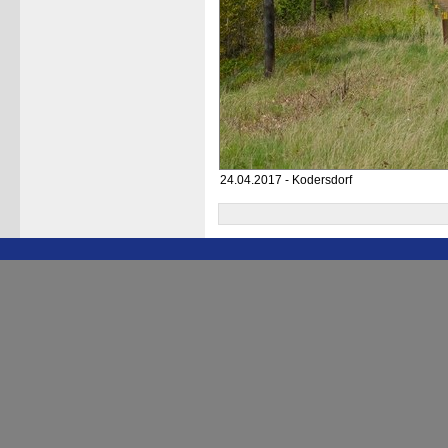
24.04.2017 - Kodersdorf