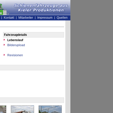
Kontakt
Mitarbeiter
Impressum
Quellen
Fahrzeugdetails
Lebenslauf
Bilderupload
Revisionen