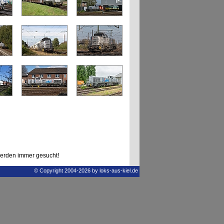
erden immer gesucht!
© Copyright 2004-2026 by loks-aus-kiel.de