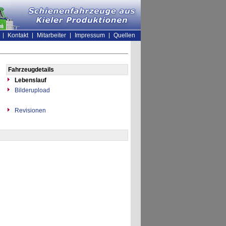
Kontakt
Mitarbeiter
Impressum
Quellen
Fahrzeugdetails
Lebenslauf
Bilderupload
Revisionen