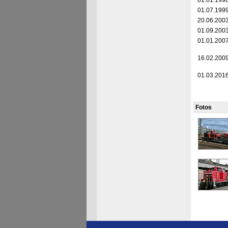
01.01.199
01.07.199
20.06.200
01.09.200
01.01.200
16.02.200
01.03.201
Fotos