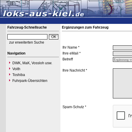
Fahrzeug-Schnellsuche
Ergänzungen zum Fahrzeug
zur erweiterten Suche
Ihr Name *
Navigation
Ihre eMail *
Betreff
DWK, MaK, Vossloh usw.
Voith
Ihre Nachricht *
Toshiba
Fuhrpark-Übersichten
Spam-Schutz *