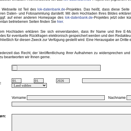
 Webseite ist Teil des
lok-datenbank.de
-Projektes. Das heißt, dass diese Seite 
ren Daten- und Fotosammlung darstellt. Mit dem Hochladen Ihres Bildes erkläre
 ggf. auf einer anderen Homepage des
lok-datenbank.de
-Projektes jetzt oder k
tan betriebenen Seiten finden Sie
hier
.
em Hochladen erklären Sie sich einverstanden, dass Ihr Name und Ihre E-M
ktes für eventuelle Rückfragen elektronisch gespeichert werden und den Redakte
hließlich für diesen Zweck zur Verfügung gestellt wird. Eine Herausgabe an Dritte er
ederzeit das Recht, der Veröffentlichung Ihrer Aufnahmen zu widersprechen und 
zu beantworten wir Ihnen gerne.
:
Vorname
Nachname
en: