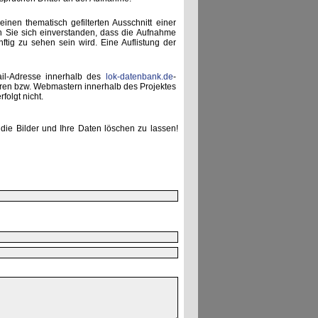
einen thematisch gefilterten Ausschnitt einer
n Sie sich einverstanden, dass die Aufnahme
ünftig zu sehen sein wird. Eine Auflistung der
ail-Adresse innerhalb des
lok-datenbank.de
-
uren bzw. Webmastern innerhalb des Projektes
folgt nicht.
die Bilder und Ihre Daten löschen zu lassen!