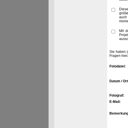
Diese
größe
auch
momen
Mit d
Proje
aussc
Sie haben j
Fragen hier
Fotodatei:
Datum / Ort
Fotograf:
E-Mail:
Bemerkung