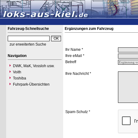
Fahrzeug-Schnellsuche
Ergänzungen zum Fahrzeug
zur erweiterten Suche
Ihr Name *
Navigation
Ihre eMail *
Betreff
DWK, MaK, Vossloh usw.
Voith
Ihre Nachricht *
Toshiba
Fuhrpark-Übersichten
Spam-Schutz *