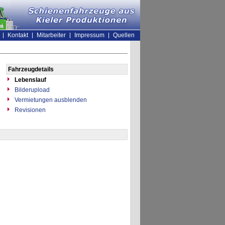
Kontakt
Mitarbeiter
Impressum
Quellen
Fahrzeugdetails
Lebenslauf
Bilderupload
Vermietungen ausblenden
Revisionen