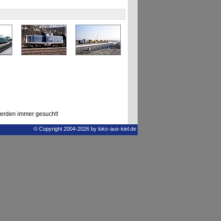
erden immer gesucht!
© Copyright 2004-2026 by loks-aus-kiel.de