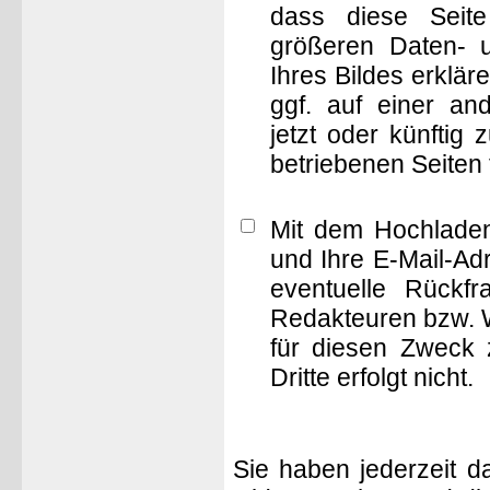
dass diese Seite 
größeren Daten- 
Ihres Bildes erklä
ggf. auf einer 
jetzt oder künftig
betriebenen Seiten
Mit dem Hochladen
und Ihre E-Mail-Ad
eventuelle Rückf
Redakteuren bzw. W
für diesen Zweck 
Dritte erfolgt nicht.
Sie haben jederzeit d