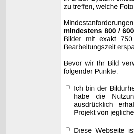
zu treffen, welche Fot
Mindestanforderungen: 
mindestens 800 / 600
Bilder mit exakt 75
Bearbeitungszeit ersp
Bevor wir Ihr Bild ve
folgender Punkte:
Ich bin der Bildur
habe die Nutzun
ausdrücklich erha
Projekt von jeglich
Diese Webseite is