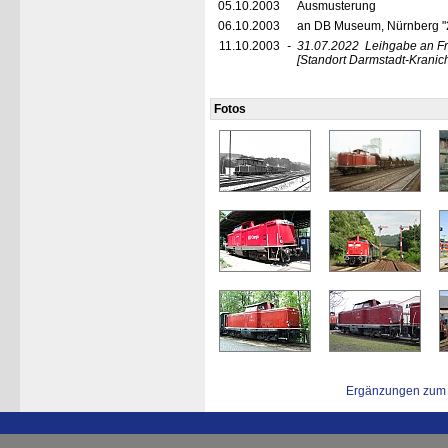
05.10.2003
Ausmusterung
06.10.2003
an DB Museum, Nürnberg "
11.10.2003
-
31.07.2022
Leihgabe an Fr
[Standort Darmstadt-Kranic
Fotos
Ergänzungen zum 