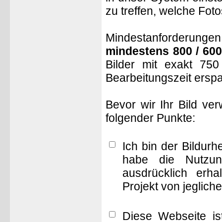
zu treffen, welche Fot
Mindestanforderungen: 
mindestens 800 / 600
Bilder mit exakt 75
Bearbeitungszeit ersp
Bevor wir Ihr Bild ve
folgender Punkte:
Ich bin der Bildur
habe die Nutzun
ausdrücklich erha
Projekt von jeglich
Diese Webseite is