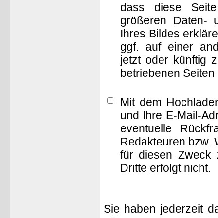
dass diese Seite 
größeren Daten- 
Ihres Bildes erklä
ggf. auf einer 
jetzt oder künftig
betriebenen Seiten
Mit dem Hochladen
und Ihre E-Mail-Ad
eventuelle Rückf
Redakteuren bzw. W
für diesen Zweck 
Dritte erfolgt nicht.
Sie haben jederzeit d