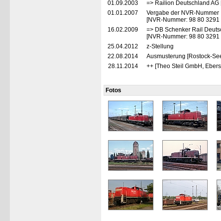
01.09.2003
=> Railion Deutschland AG 
01.01.2007
Vergabe der NVR-Nummer
[NVR-Nummer: 98 80 3291
16.02.2009
=> DB Schenker Rail Deuts
[NVR-Nummer: 98 80 3291
25.04.2012
z-Stellung
22.08.2014
Ausmusterung [Rostock-Se
28.11.2014
++ [Theo Steil GmbH, Eber
Fotos