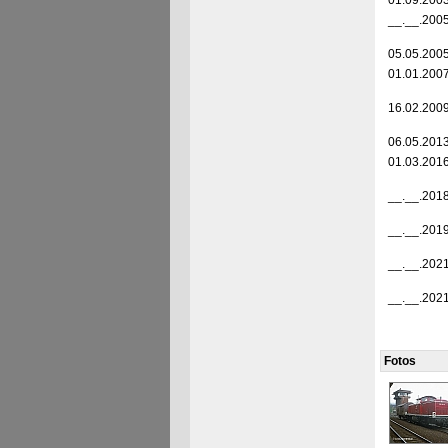
01.09.200
__.__.200
05.05.200
01.01.200
16.02.200
06.05.201
01.03.201
__.__.201
__.__.201
__.__.202
__.__.202
Fotos