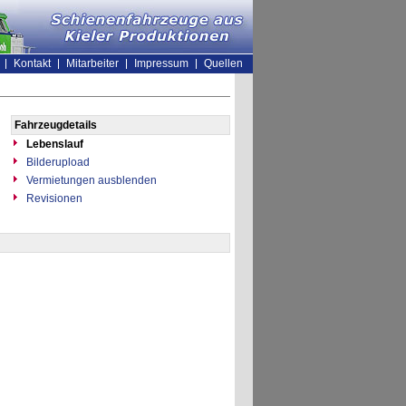
Kontakt
Mitarbeiter
Impressum
Quellen
Fahrzeugdetails
Lebenslauf
Bilderupload
Vermietungen ausblenden
Revisionen