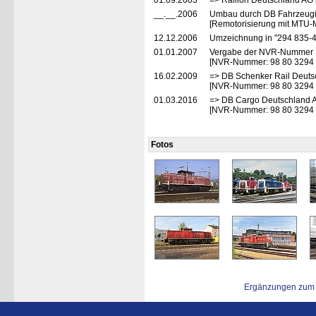
01.09.2003
=> Railion Deutschland AG 
__.__.2006
Umbau durch DB Fahrzeugi
[Remotorisierung mit MTU-
12.12.2006
Umzeichnung in "294 835-
01.01.2007
Vergabe der NVR-Nummer
[NVR-Nummer: 98 80 3294
16.02.2009
=> DB Schenker Rail Deuts
[NVR-Nummer: 98 80 3294
01.03.2016
=> DB Cargo Deutschland A
[NVR-Nummer: 98 80 3294
Fotos
Ergänzungen zum 