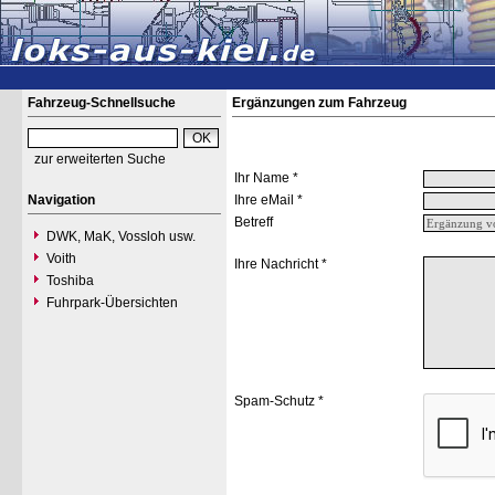
Fahrzeug-Schnellsuche
Ergänzungen zum Fahrzeug
zur erweiterten Suche
Ihr Name *
Navigation
Ihre eMail *
Betreff
DWK, MaK, Vossloh usw.
Voith
Ihre Nachricht *
Toshiba
Fuhrpark-Übersichten
Spam-Schutz *