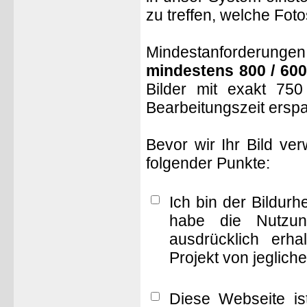
zu treffen, welche Fot
Mindestanforderungen: 
mindestens 800 / 600
Bilder mit exakt 75
Bearbeitungszeit ersp
Bevor wir Ihr Bild ve
folgender Punkte:
Ich bin der Bildur
habe die Nutzun
ausdrücklich erha
Projekt von jeglich
Diese Webseite is