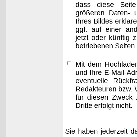
dass diese Seite 
größeren Daten- 
Ihres Bildes erklä
ggf. auf einer 
jetzt oder künftig
betriebenen Seiten
Mit dem Hochladen
und Ihre E-Mail-Ad
eventuelle Rückf
Redakteuren bzw. W
für diesen Zweck 
Dritte erfolgt nicht.
Sie haben jederzeit d