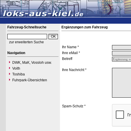
Fahrzeug-Schnellsuche
Ergänzungen zum Fahrzeug
zur erweiterten Suche
Ihr Name *
Navigation
Ihre eMail *
Betreff
DWK, MaK, Vossloh usw.
Voith
Ihre Nachricht *
Toshiba
Fuhrpark-Übersichten
Spam-Schutz *