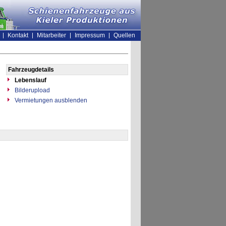
Kontakt
Mitarbeiter
Impressum
Quellen
Fahrzeugdetails
Lebenslauf
Bilderupload
Vermietungen ausblenden