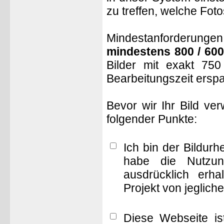
zu treffen, welche Fot
Mindestanforderungen: 
mindestens 800 / 600
Bilder mit exakt 75
Bearbeitungszeit ersp
Bevor wir Ihr Bild ve
folgender Punkte:
Ich bin der Bildur
habe die Nutzun
ausdrücklich erha
Projekt von jeglich
Diese Webseite is