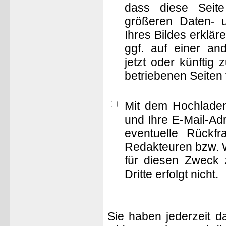
dass diese Seite 
größeren Daten- 
Ihres Bildes erklä
ggf. auf einer 
jetzt oder künftig
betriebenen Seiten
Mit dem Hochladen
und Ihre E-Mail-Ad
eventuelle Rückf
Redakteuren bzw. W
für diesen Zweck 
Dritte erfolgt nicht.
Sie haben jederzeit d